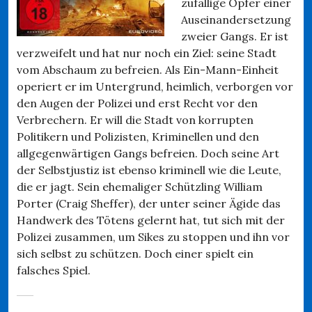
zufällige Opfer einer
Auseinandersetzung
zweier Gangs. Er ist
verzweifelt und hat nur noch ein Ziel: seine Stadt
vom Abschaum zu befreien. Als Ein-Mann-Einheit
operiert er im Untergrund, heimlich, verborgen vor
den Augen der Polizei und erst Recht vor den
Verbrechern. Er will die Stadt von korrupten
Politikern und Polizisten, Kriminellen und den
allgegenwärtigen Gangs befreien. Doch seine Art
der Selbstjustiz ist ebenso kriminell wie die Leute,
die er jagt. Sein ehemaliger Schützling William
Porter (Craig Sheffer), der unter seiner Ägide das
Handwerk des Tötens gelernt hat, tut sich mit der
Polizei zusammen, um Sikes zu stoppen und ihn vor
sich selbst zu schützen. Doch einer spielt ein
falsches Spiel.