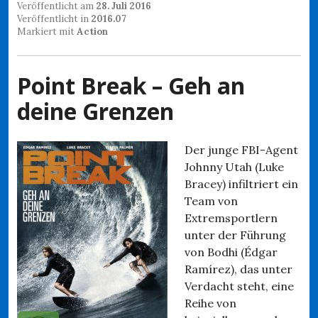
Veröffentlicht am
28. Juli 2016
Veröffentlicht in
2016.07
Markiert mit
Action
Point Break – Geh an
deine Grenzen
Der junge FBI-Agent
Johnny Utah (Luke
Bracey) infiltriert ein
Team von
Extremsportlern
unter der Führung
von Bodhi (Édgar
Ramírez), das unter
Verdacht steht, eine
Reihe von