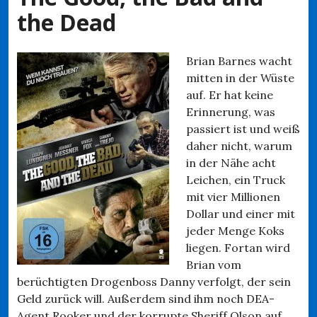
the Dead
Brian Barnes wacht
mitten in der Wüste
auf. Er hat keine
Erinnerung, was
passiert ist und weiß
daher nicht, warum
in der Nähe acht
Leichen, ein Truck
mit vier Millionen
Dollar und einer mit
jeder Menge Koks
liegen. Fortan wird
Brian vom
berüchtigten Drogenboss Danny verfolgt, der sein
Geld zurück will. Außerdem sind ihm noch DEA-
Agent Rooker und der korrupte Sheriff Olson auf