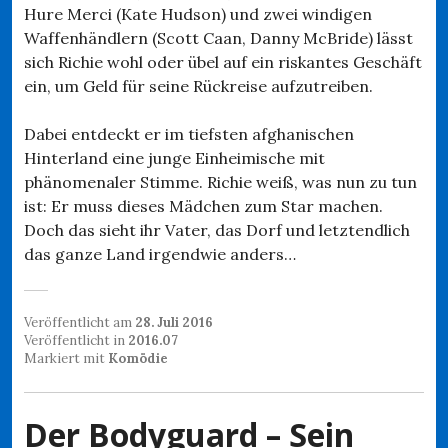
Hure Merci (Kate Hudson) und zwei windigen
Waffenhändlern (Scott Caan, Danny McBride) lässt
sich Richie wohl oder übel auf ein riskantes Geschäft
ein, um Geld für seine Rückreise aufzutreiben.
Dabei entdeckt er im tiefsten afghanischen
Hinterland eine junge Einheimische mit
phänomenaler Stimme. Richie weiß, was nun zu tun
ist: Er muss dieses Mädchen zum Star machen.
Doch das sieht ihr Vater, das Dorf und letztendlich
das ganze Land irgendwie anders…
Veröffentlicht am
28. Juli 2016
Veröffentlicht in
2016.07
Markiert mit
Komödie
Der Bodyguard – Sein