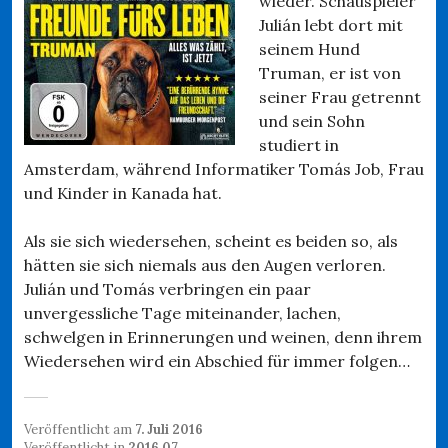
wieder. Schauspieler
Julián lebt dort mit
seinem Hund
Truman, er ist von
seiner Frau getrennt
und sein Sohn
studiert in
Amsterdam, während Informatiker Tomás Job, Frau
und Kinder in Kanada hat.
Als sie sich wiedersehen, scheint es beiden so, als
hätten sie sich niemals aus den Augen verloren.
Julián und Tomás verbringen ein paar
unvergessliche Tage miteinander, lachen,
schwelgen in Erinnerungen und weinen, denn ihrem
Wiedersehen wird ein Abschied für immer folgen…
Veröffentlicht am
7. Juli 2016
Veröffentlicht in
2016.07