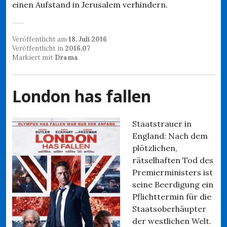
einen Aufstand in Jerusalem verhindern.
Veröffentlicht am
18. Juli 2016
Veröffentlicht in
2016.07
Markiert mit
Drama
London has fallen
Staatstrauer in
England: Nach dem
plötzlichen,
rätselhaften Tod des
Premierministers ist
seine Beerdigung ein
Pflichttermin für die
Staatsoberhäupter
der westlichen Welt.