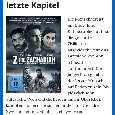
letzte Kapitel
Die Menschheit ist
am Ende. Eine
Katastrophe hat fast
die gesamte
Zivilisation
ausgelöscht, nur das
Farmland von Ann
ist nicht
kontaminiert. Die
junge Frau glaubt,
der letzte Mensch
auf Erden zu sein, bis
plötzlich John
auftaucht. Während die beiden um ihr Überleben
kämpfen, nähern sie sich einander an. Doch die
Zweisamkeit endet jäh, als ein weiterer