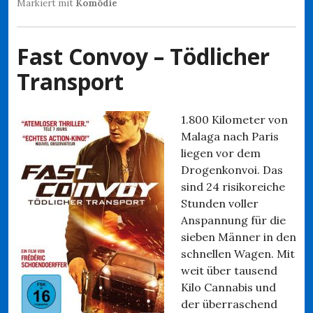
Markiert mit
Komödie
Fast Convoy – Tödlicher
Transport
1.800 Kilometer von
Malaga nach Paris
liegen vor dem
Drogenkonvoi. Das
sind 24 risikoreiche
Stunden voller
Anspannung für die
sieben Männer in den
schnellen Wagen. Mit
weit über tausend
Kilo Cannabis und
der überraschend