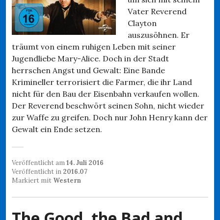
Vater Reverend
Clayton
auszusöhnen. Er
träumt von einem ruhigen Leben mit seiner
Jugendliebe Mary-Alice. Doch in der Stadt
herrschen Angst und Gewalt: Eine Bande
Krimineller terrorisiert die Farmer, die ihr Land
nicht für den Bau der Eisenbahn verkaufen wollen.
Der Reverend beschwört seinen Sohn, nicht wieder
zur Waffe zu greifen. Doch nur John Henry kann der
Gewalt ein Ende setzen.
Veröffentlicht am
14. Juli 2016
Veröffentlicht in
2016.07
Markiert mit
Western
The Good, the Bad and