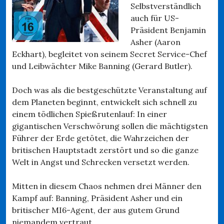
Selbstverständlich
auch für US-
Präsident Benjamin
Asher (Aaron
Eckhart), begleitet von seinem Secret Service-Chef
und Leibwächter Mike Banning (Gerard Butler).
Doch was als die bestgeschützte Veranstaltung auf
dem Planeten beginnt, entwickelt sich schnell zu
einem tödlichen Spießrutenlauf: In einer
gigantischen Verschwörung sollen die mächtigsten
Führer der Erde getötet, die Wahrzeichen der
britischen Hauptstadt zerstört und so die ganze
Welt in Angst und Schrecken versetzt werden.
Mitten in diesem Chaos nehmen drei Männer den
Kampf auf: Banning, Präsident Asher und ein
britischer MI6-Agent, der aus gutem Grund
niemandem vertraut…