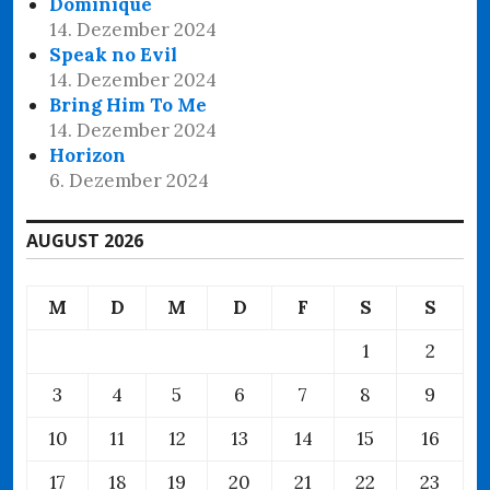
Dominique
14. Dezember 2024
Speak no Evil
14. Dezember 2024
Bring Him To Me
14. Dezember 2024
Horizon
6. Dezember 2024
AUGUST 2026
M
D
M
D
F
S
S
1
2
3
4
5
6
7
8
9
10
11
12
13
14
15
16
17
18
19
20
21
22
23