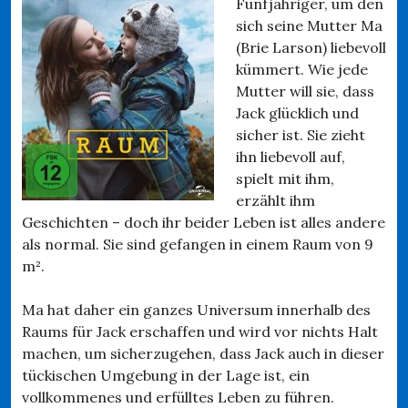
Fünfjähriger, um den
sich seine Mutter Ma
(Brie Larson) liebevoll
kümmert. Wie jede
Mutter will sie, dass
Jack glücklich und
sicher ist. Sie zieht
ihn liebevoll auf,
spielt mit ihm,
erzählt ihm
Geschichten – doch ihr beider Leben ist alles andere
als normal. Sie sind gefangen in einem Raum von 9
m².
Ma hat daher ein ganzes Universum innerhalb des
Raums für Jack erschaffen und wird vor nichts Halt
machen, um sicherzugehen, dass Jack auch in dieser
tückischen Umgebung in der Lage ist, ein
vollkommenes und erfülltes Leben zu führen.