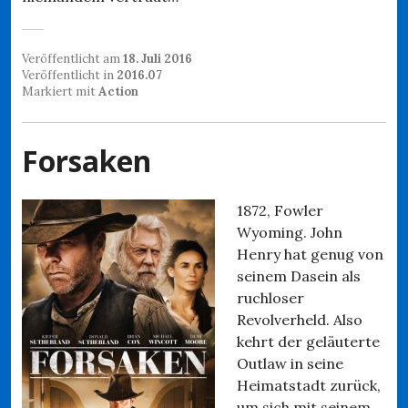
Veröffentlicht am
18. Juli 2016
Veröffentlicht in
2016.07
Markiert mit
Action
Forsaken
1872, Fowler
Wyoming. John
Henry hat genug von
seinem Dasein als
ruchloser
Revolverheld. Also
kehrt der geläuterte
Outlaw in seine
Heimatstadt zurück,
um sich mit seinem