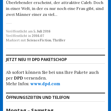
Überlebender erscheint, der attraktive Caleb. Doch
in einer Welt, in der es nur noch eine Frau gibt, sind
zwei Männer einer zu viel…
Veröffentlicht am
5. Juli 2016
Veröffentlicht in
2016.07
Markiert mit
ScienceFiction
,
Thriller
JETZT NEU !!! DPD PAKETSCHOP
Ab sofort können Sie bei uns Ihre Pakete auch
per
DPD
versenden.
Mehr Infos:
www.dpd.com
ÖFFNUNGSZEITEN UND TELEFON
Montag – Samstag