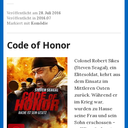
Veröffentlicht am
28. Juli 2016
Veröffentlicht in
2016.07
Markiert mit
Komödie
Code of Honor
Colonel Robert Sikes
(Steven Seagal), ein
Elitesoldat, kehrt aus
dem Einsatz im
Mittleren Osten
zurück. Während er
im Krieg war,
wurden zu Hause
seine Frau und sein
Sohn erschossen –