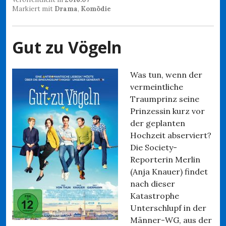
Markiert mit
Drama
,
Komödie
Gut zu Vögeln
Was tun, wenn der
vermeintliche
Traumprinz seine
Prinzessin kurz vor
der geplanten
Hochzeit abserviert?
Die Society-
Reporterin Merlin
(Anja Knauer) findet
nach dieser
Katastrophe
Unterschlupf in der
Männer-WG, aus der