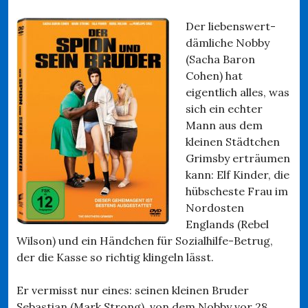
Der liebenswert-
dämliche Nobby
(Sacha Baron
Cohen) hat
eigentlich alles, was
sich ein echter
Mann aus dem
kleinen Städtchen
Grimsby erträumen
kann: Elf Kinder, die
hübscheste Frau im
Nordosten
Englands (Rebel
Wilson) und ein Händchen für Sozialhilfe-Betrug,
der die Kasse so richtig klingeln lässt.
Er vermisst nur eines: seinen kleinen Bruder
Sebastian (Mark Strong), von dem Nobby vor 28