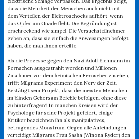
elektrische Schläge verpassen. Das Ergebnis zeigt,
dass die Mehrheit der Menschen auch nicht mit
dem Verteilen der Elektroschocks aufhört, wenn
das Opfer um Gnade fleht. Die Begründung ist
erschreckend wie simpel: Die Versuchsteilnehmer
geben an, dass sie einfach die Anweisungen befolgt
haben, die man ihnen erteilte.
Als die Prozesse gegen den Nazi Adolf Eichmann im
Fernsehen ausgestrahlt werden und Millionen
Zuschauer vor dem heimischen Fernseher zusehen,
trifft Milgrams Experiment den Nerv der Zeit.
Bestätigt sein Projekt, dass die meisten Menschen
im blinden Gehorsam Befehle befolgen, ohne diese
zu hinterfragen? In manchen Kreisen wird der
Psychologe für seine Projekt gefeiert, einige
Kritiker bezeichnen ihn als manipulatives,
betrügendes Monstrum. Gegen alle Anfeindungen
verteidigt Milgrams Frau Sasha (Winona Ryder) den