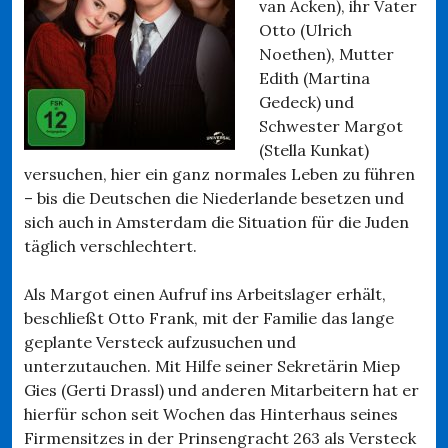
van Acken), ihr Vater
Otto (Ulrich
Noethen), Mutter
Edith (Martina
Gedeck) und
Schwester Margot
(Stella Kunkat)
versuchen, hier ein ganz normales Leben zu führen
– bis die Deutschen die Niederlande besetzen und
sich auch in Amsterdam die Situation für die Juden
täglich verschlechtert.
Als Margot einen Aufruf ins Arbeitslager erhält,
beschließt Otto Frank, mit der Familie das lange
geplante Versteck aufzusuchen und
unterzutauchen. Mit Hilfe seiner Sekretärin Miep
Gies (Gerti Drassl) und anderen Mitarbeitern hat er
hierfür schon seit Wochen das Hinterhaus seines
Firmensitzes in der Prinsengracht 263 als Versteck