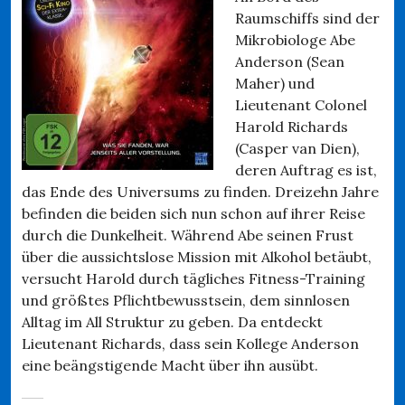
Raumschiffs sind der
Mikrobiologe Abe
Anderson (Sean
Maher) und
Lieutenant Colonel
Harold Richards
(Casper van Dien),
deren Auftrag es ist,
das Ende des Universums zu finden. Dreizehn Jahre
befinden die beiden sich nun schon auf ihrer Reise
durch die Dunkelheit. Während Abe seinen Frust
über die aussichtslose Mission mit Alkohol betäubt,
versucht Harold durch tägliches Fitness-Training
und größtes Pflichtbewusstsein, dem sinnlosen
Alltag im All Struktur zu geben. Da entdeckt
Lieutenant Richards, dass sein Kollege Anderson
eine beängstigende Macht über ihn ausübt.