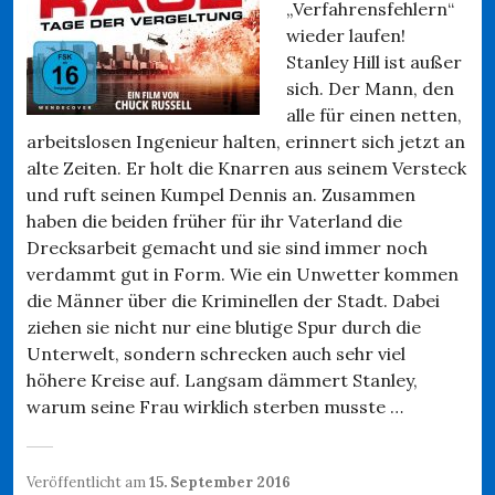
„Verfahrensfehlern“
wieder laufen!
Stanley Hill ist außer
sich. Der Mann, den
alle für einen netten,
arbeitslosen Ingenieur halten, erinnert sich jetzt an
alte Zeiten. Er holt die Knarren aus seinem Versteck
und ruft seinen Kumpel Dennis an. Zusammen
haben die beiden früher für ihr Vaterland die
Drecksarbeit gemacht und sie sind immer noch
verdammt gut in Form. Wie ein Unwetter kommen
die Männer über die Kriminellen der Stadt. Dabei
ziehen sie nicht nur eine blutige Spur durch die
Unterwelt, sondern schrecken auch sehr viel
höhere Kreise auf. Langsam dämmert Stanley,
warum seine Frau wirklich sterben musste …
Veröffentlicht am
15. September 2016