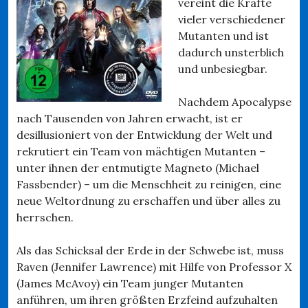
vereint die Kräfte
vieler verschiedener
Mutanten und ist
dadurch unsterblich
und unbesiegbar.
Nachdem Apocalypse
nach Tausenden von Jahren erwacht, ist er
desillusioniert von der Entwicklung der Welt und
rekrutiert ein Team von mächtigen Mutanten –
unter ihnen der entmutigte Magneto (Michael
Fassbender) – um die Menschheit zu reinigen, eine
neue Weltordnung zu erschaffen und über alles zu
herrschen.
Als das Schicksal der Erde in der Schwebe ist, muss
Raven (Jennifer Lawrence) mit Hilfe von Professor X
(James McAvoy) ein Team junger Mutanten
anführen, um ihren größten Erzfeind aufzuhalten