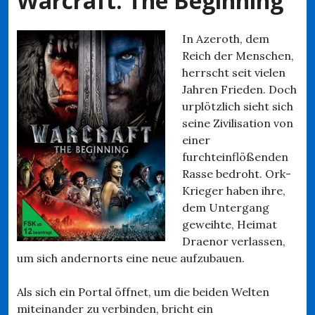
Warcraft: The Beginning
In Azeroth, dem
Reich der Menschen,
herrscht seit vielen
Jahren Frieden. Doch
urplötzlich sieht sich
seine Zivilisation von
einer
furchteinflößenden
Rasse bedroht. Ork-
Krieger haben ihre,
dem Untergang
geweihte, Heimat
Draenor verlassen,
um sich andernorts eine neue aufzubauen.
Als sich ein Portal öffnet, um die beiden Welten
miteinander zu verbinden, bricht ein