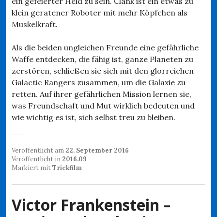
ein gefeierter Held zu sein. Clank ist ein etwas zu
klein geratener Roboter mit mehr Köpfchen als
Muskelkraft.
Als die beiden ungleichen Freunde eine gefährliche
Waffe entdecken, die fähig ist, ganze Planeten zu
zerstören, schließen sie sich mit den glorreichen
Galactic Rangers zusammen, um die Galaxie zu
retten. Auf ihrer gefährlichen Mission lernen sie,
was Freundschaft und Mut wirklich bedeuten und
wie wichtig es ist, sich selbst treu zu bleiben.
Veröffentlicht am
22. September 2016
Veröffentlicht in
2016.09
Markiert mit
Trickfilm
Victor Frankenstein –