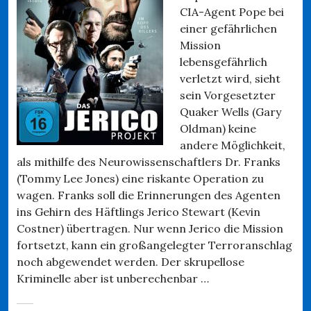
CIA-Agent Pope bei
einer gefährlichen
Mission
lebensgefährlich
verletzt wird, sieht
sein Vorgesetzter
Quaker Wells (Gary
Oldman) keine
andere Möglichkeit,
als mithilfe des Neurowissenschaftlers Dr. Franks
(Tommy Lee Jones) eine riskante Operation zu
wagen. Franks soll die Erinnerungen des Agenten
ins Gehirn des Häftlings Jerico Stewart (Kevin
Costner) übertragen. Nur wenn Jerico die Mission
fortsetzt, kann ein großangelegter Terroranschlag
noch abgewendet werden. Der skrupellose
Kriminelle aber ist unberechenbar …