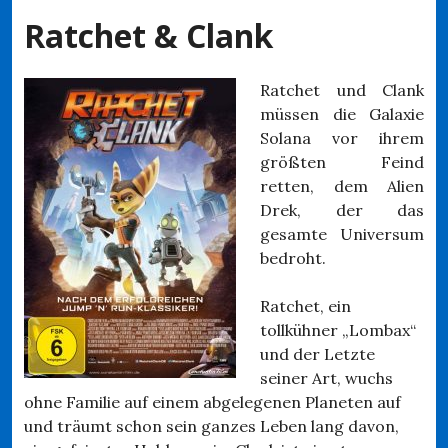
Ratchet & Clank
Ratchet und Clank
müssen die Galaxie
Solana vor ihrem
größten Feind
retten, dem Alien
Drek, der das
gesamte Universum
bedroht.
Ratchet, ein
tollkühner „Lombax“
und der Letzte
seiner Art, wuchs
ohne Familie auf einem abgelegenen Planeten auf
und träumt schon sein ganzes Leben lang davon,