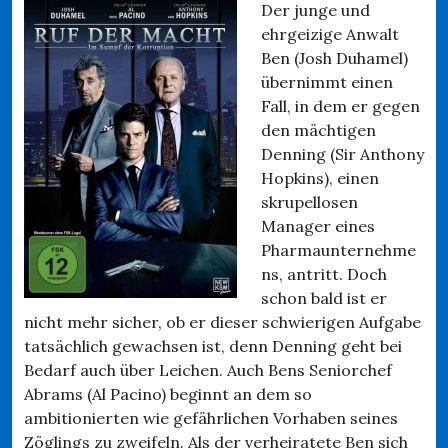
Der junge und
ehrgeizige Anwalt
Ben (Josh Duhamel)
übernimmt einen
Fall, in dem er gegen
den mächtigen
Denning (Sir Anthony
Hopkins), einen
skrupellosen
Manager eines
Pharmaunternehme
ns, antritt. Doch
schon bald ist er
nicht mehr sicher, ob er dieser schwierigen Aufgabe
tatsächlich gewachsen ist, denn Denning geht bei
Bedarf auch über Leichen. Auch Bens Seniorchef
Abrams (Al Pacino) beginnt an dem so
ambitionierten wie gefährlichen Vorhaben seines
Zöglings zu zweifeln. Als der verheiratete Ben sich