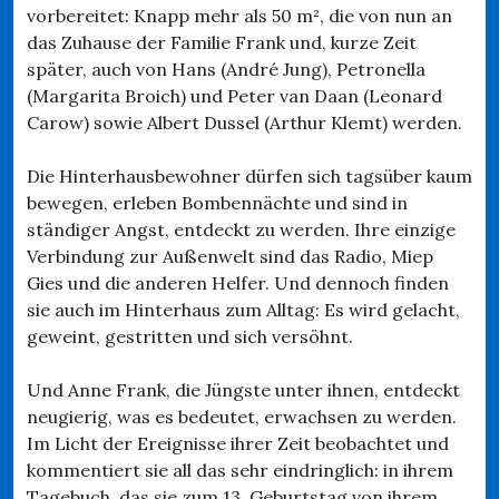
vorbereitet: Knapp mehr als 50 m², die von nun an
das Zuhause der Familie Frank und, kurze Zeit
später, auch von Hans (André Jung), Petronella
(Margarita Broich) und Peter van Daan (Leonard
Carow) sowie Albert Dussel (Arthur Klemt) werden.
Die Hinterhausbewohner dürfen sich tagsüber kaum
bewegen, erleben Bombennächte und sind in
ständiger Angst, entdeckt zu werden. Ihre einzige
Verbindung zur Außenwelt sind das Radio, Miep
Gies und die anderen Helfer. Und dennoch finden
sie auch im Hinterhaus zum Alltag: Es wird gelacht,
geweint, gestritten und sich versöhnt.
Und Anne Frank, die Jüngste unter ihnen, entdeckt
neugierig, was es bedeutet, erwachsen zu werden.
Im Licht der Ereignisse ihrer Zeit beobachtet und
kommentiert sie all das sehr eindringlich: in ihrem
Tagebuch, das sie zum 13. Geburtstag von ihrem