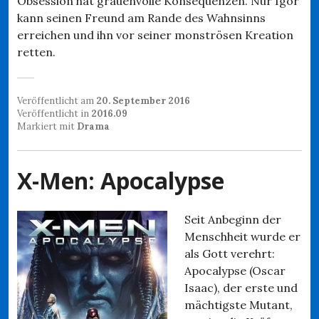
Obsession hat grauenvolle Konsequenzen. Nur Igor
kann seinen Freund am Rande des Wahnsinns
erreichen und ihn vor seiner monströsen Kreation
retten.
Veröffentlicht am
20. September 2016
Veröffentlicht in
2016.09
Markiert mit
Drama
X-Men: Apocalypse
Seit Anbeginn der
Menschheit wurde er
als Gott verehrt:
Apocalypse (Oscar
Isaac), der erste und
mächtigste Mutant,