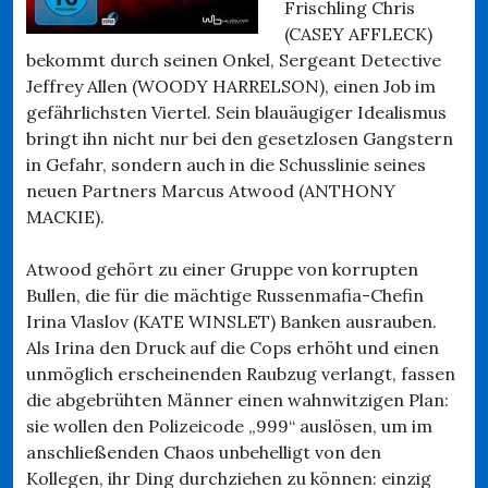
Frischling Chris
(CASEY AFFLECK)
bekommt durch seinen Onkel, Sergeant Detective
Jeffrey Allen (WOODY HARRELSON), einen Job im
gefährlichsten Viertel. Sein blauäugiger Idealismus
bringt ihn nicht nur bei den gesetzlosen Gangstern
in Gefahr, sondern auch in die Schusslinie seines
neuen Partners Marcus Atwood (ANTHONY
MACKIE).
Atwood gehört zu einer Gruppe von korrupten
Bullen, die für die mächtige Russenmafia-Chefin
Irina Vlaslov (KATE WINSLET) Banken ausrauben.
Als Irina den Druck auf die Cops erhöht und einen
unmöglich erscheinenden Raubzug verlangt, fassen
die abgebrühten Männer einen wahnwitzigen Plan:
sie wollen den Polizeicode „999“ auslösen, um im
anschließenden Chaos unbehelligt von den
Kollegen, ihr Ding durchziehen zu können: einzig