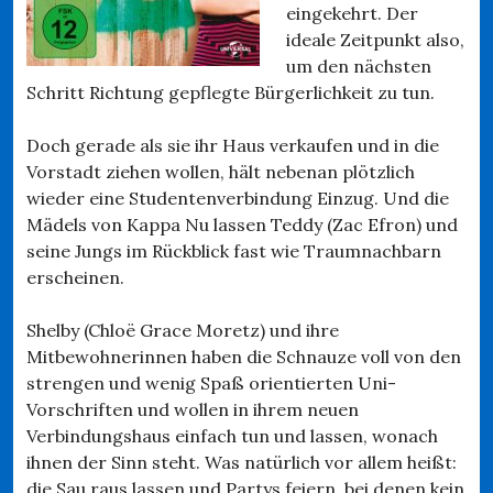
eingekehrt. Der
ideale Zeitpunkt also,
um den nächsten
Schritt Richtung gepflegte Bürgerlichkeit zu tun.
Doch gerade als sie ihr Haus verkaufen und in die
Vorstadt ziehen wollen, hält nebenan plötzlich
wieder eine Studentenverbindung Einzug. Und die
Mädels von Kappa Nu lassen Teddy (Zac Efron) und
seine Jungs im Rückblick fast wie Traumnachbarn
erscheinen.
Shelby (Chloë Grace Moretz) und ihre
Mitbewohnerinnen haben die Schnauze voll von den
strengen und wenig Spaß orientierten Uni-
Vorschriften und wollen in ihrem neuen
Verbindungshaus einfach tun und lassen, wonach
ihnen der Sinn steht. Was natürlich vor allem heißt:
die Sau raus lassen und Partys feiern, bei denen kein