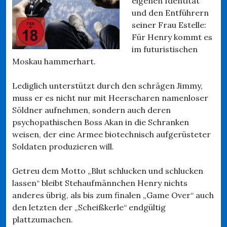
eigenen Identität
und den Entführern
seiner Frau Estelle:
Für Henry kommt es
im futuristischen
Moskau hammerhart.
Lediglich unterstützt durch den schrägen Jimmy,
muss er es nicht nur mit Heerscharen namenloser
Söldner aufnehmen, sondern auch deren
psychopathischen Boss Akan in die Schranken
weisen, der eine Armee biotechnisch aufgerüsteter
Soldaten produzieren will.
Getreu dem Motto „Blut schlucken und schlucken
lassen“ bleibt Stehaufmännchen Henry nichts
anderes übrig, als bis zum finalen „Game Over“ auch
den letzten der „Scheißkerle“ endgültig
plattzumachen.