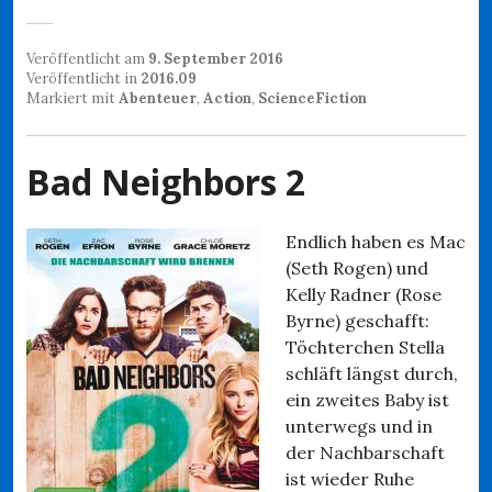
Veröffentlicht am
9. September 2016
Veröffentlicht in
2016.09
Markiert mit
Abenteuer
,
Action
,
ScienceFiction
Bad Neighbors 2
Endlich haben es Mac
(Seth Rogen) und
Kelly Radner (Rose
Byrne) geschafft:
Töchterchen Stella
schläft längst durch,
ein zweites Baby ist
unterwegs und in
der Nachbarschaft
ist wieder Ruhe