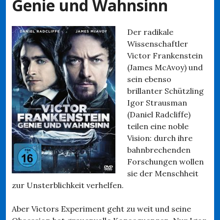
Genie und Wahnsinn
Der radikale
Wissenschaftler
Victor Frankenstein
(James McAvoy) und
sein ebenso
brillanter Schützling
Igor Strausman
(Daniel Radcliffe)
teilen eine noble
Vision: durch ihre
bahnbrechenden
Forschungen wollen
sie der Menschheit
zur Unsterblichkeit verhelfen.
Aber Victors Experiment geht zu weit und seine