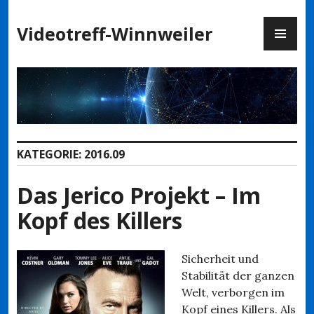
Zum
PR
Inhalt
Videotreff-Winnweiler
ME
springen
KATEGORIE:
2016.09
Das Jerico Projekt – Im
Kopf des Killers
Sicherheit und
Stabilität der ganzen
Welt, verborgen im
Kopf eines Killers. Als