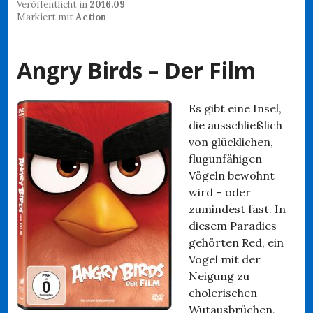
Veröffentlicht in
2016.09
Markiert mit
Action
Angry Birds – Der Film
Es gibt eine Insel,
die ausschließlich
von glücklichen,
flugunfähigen
Vögeln bewohnt
wird – oder
zumindest fast. In
diesem Paradies
gehörten Red, ein
Vogel mit der
Neigung zu
cholerischen
Wutausbrüchen,