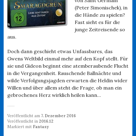
von Saint Germain
(Peter Simonischek), in
die Hände zu spielen?
Fast sieht es für die
junge Zeitreisende so
aus.
Doch dann geschieht etwas Unfassbares, das
Gwens Weltbild einmal mehr auf den Kopf stellt. Für
sie und Gideon beginnt eine atemberaubende Flucht
in die Vergangenheit. Rauschende Ballnächte und
wilde Verfolgungsjagden erwarten die Heldin wider
Willen und über allem steht die Frage, ob man ein
gebrochenes Herz wirklich heilen kann…
Veröffentlicht am
7. Dezember 2016
Veröffentlicht in
2016.12
Markiert mit
Fantasy