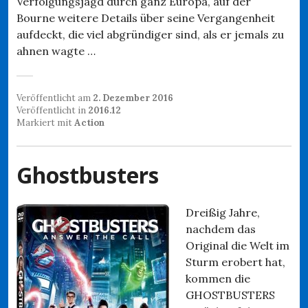
Verfolgungsjagd durch ganz Europa, auf der
Bourne weitere Details über seine Vergangenheit
aufdeckt, die viel abgründiger sind, als er jemals zu
ahnen wagte …
Veröffentlicht am
2. Dezember 2016
Veröffentlicht in
2016.12
Markiert mit
Action
Ghostbusters
Dreißig Jahre,
nachdem das
Original die Welt im
Sturm erobert hat,
kommen die
GHOSTBUSTERS