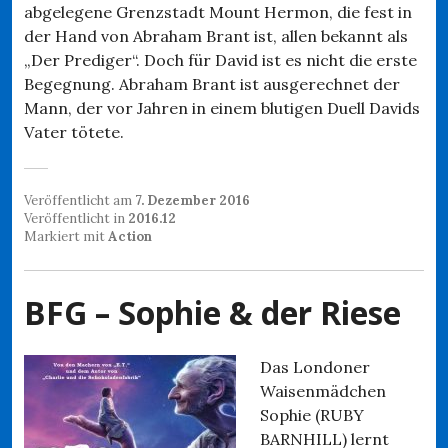
abgelegene Grenzstadt Mount Hermon, die fest in
der Hand von Abraham Brant ist, allen bekannt als
„Der Prediger“. Doch für David ist es nicht die erste
Begegnung. Abraham Brant ist ausgerechnet der
Mann, der vor Jahren in einem blutigen Duell Davids
Vater tötete.
Veröffentlicht am
7. Dezember 2016
Veröffentlicht in
2016.12
Markiert mit
Action
BFG – Sophie & der Riese
Das Londoner
Waisenmädchen
Sophie (RUBY
BARNHILL) lernt