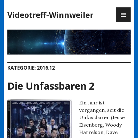
Zum
PR
Inhalt
Videotreff-Winnweiler
ME
springen
KATEGORIE:
2016.12
Die Unfassbaren 2
Ein Jahr ist
vergangen, seit die
Unfassbaren (Jesse
Eisenberg, Woody
Harrelson, Dave