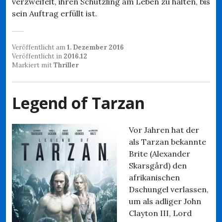
verzweifelt, ihren Schützling am Leben zu halten, bis
sein Auftrag erfüllt ist.
Veröffentlicht am
1. Dezember 2016
Veröffentlicht in
2016.12
Markiert mit
Thriller
Legend of Tarzan
Vor Jahren hat der
als Tarzan bekannte
Brite (Alexander
Skarsgård) den
afrikanischen
Dschungel verlassen,
um als adliger John
Clayton III, Lord