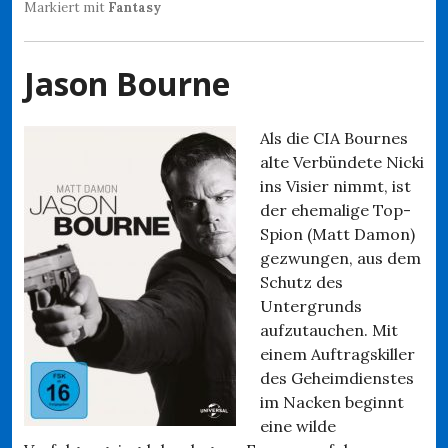
Markiert mit
Fantasy
Jason Bourne
Als die CIA Bournes
alte Verbündete Nicki
ins Visier nimmt, ist
der ehemalige Top-
Spion (Matt Damon)
gezwungen, aus dem
Schutz des
Untergrunds
aufzutauchen. Mit
einem Auftragskiller
des Geheimdienstes
im Nacken beginnt
eine wilde