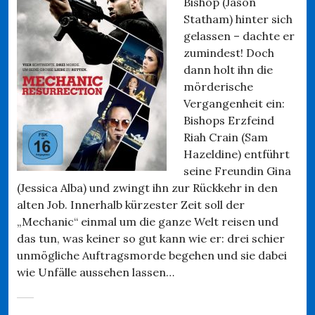
Bishop (Jason
Statham) hinter sich
gelassen – dachte er
zumindest! Doch
dann holt ihn die
mörderische
Vergangenheit ein:
Bishops Erzfeind
Riah Crain (Sam
Hazeldine) entführt
seine Freundin Gina
(Jessica Alba) und zwingt ihn zur Rückkehr in den
alten Job. Innerhalb kürzester Zeit soll der
„Mechanic“ einmal um die ganze Welt reisen und
das tun, was keiner so gut kann wie er: drei schier
unmögliche Auftragsmorde begehen und sie dabei
wie Unfälle aussehen lassen…