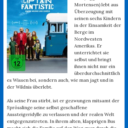
Mortensen) lebt aus
Überzeugung mit
seinen sechs Kindern
in der Einsamkeit der
Berge im
Nordwesten
Amerikas. Er
unterrichtet sie
selbst und bringt
ihnen nicht nur ein
überdurchschnittlich
es Wissen bei, sondern auch, wie man jagt und in
der Wildnis überlebt.
Als seine Frau stirbt, ist er gezwungen mitsamt der
Sprösslinge seine selbst geschaffene
Aussteigeridylle zu verlassen und der realen Welt
entgegenzutreten. In ihrem alten, klapprigen Bus
macht sich die Familie auf den Weg quer durch die