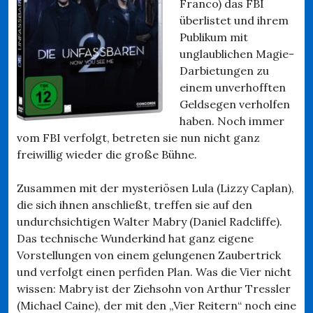
Franco) das FBI
überlistet und ihrem
Publikum mit
unglaublichen Magie-
Darbietungen zu
einem unverhofften
Geldsegen verholfen
haben. Noch immer
vom FBI verfolgt, betreten sie nun nicht ganz
freiwillig wieder die große Bühne.
Zusammen mit der mysteriösen Lula (Lizzy Caplan),
die sich ihnen anschließt, treffen sie auf den
undurchsichtigen Walter Mabry (Daniel Radcliffe).
Das technische Wunderkind hat ganz eigene
Vorstellungen von einem gelungenen Zaubertrick
und verfolgt einen perfiden Plan. Was die Vier nicht
wissen: Mabry ist der Ziehsohn von Arthur Tressler
(Michael Caine), der mit den „Vier Reitern“ noch eine