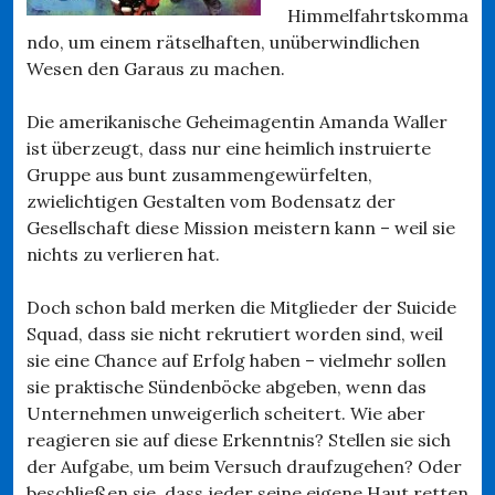
Himmelfahrtskomma
ndo, um einem rätselhaften, unüberwindlichen
Wesen den Garaus zu machen.
Die amerikanische Geheimagentin Amanda Waller
ist überzeugt, dass nur eine heimlich instruierte
Gruppe aus bunt zusammengewürfelten,
zwielichtigen Gestalten vom Bodensatz der
Gesellschaft diese Mission meistern kann – weil sie
nichts zu verlieren hat.
Doch schon bald merken die Mitglieder der Suicide
Squad, dass sie nicht rekrutiert worden sind, weil
sie eine Chance auf Erfolg haben – vielmehr sollen
sie praktische Sündenböcke abgeben, wenn das
Unternehmen unweigerlich scheitert. Wie aber
reagieren sie auf diese Erkenntnis? Stellen sie sich
der Aufgabe, um beim Versuch draufzugehen? Oder
beschließen sie, dass jeder seine eigene Haut retten