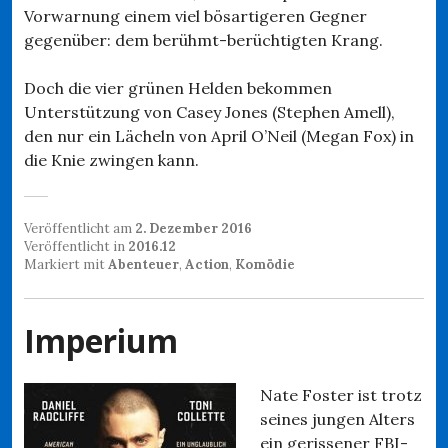
Vorwarnung einem viel bösartigeren Gegner
gegenüber: dem berühmt-berüchtigten Krang.
Doch die vier grünen Helden bekommen
Unterstützung von Casey Jones (Stephen Amell),
den nur ein Lächeln von April O’Neil (Megan Fox) in
die Knie zwingen kann.
Veröffentlicht am
2. Dezember 2016
Veröffentlicht in
2016.12
Markiert mit
Abenteuer
,
Action
,
Komödie
Imperium
Nate Foster ist trotz
seines jungen Alters
ein gerissener FBI-