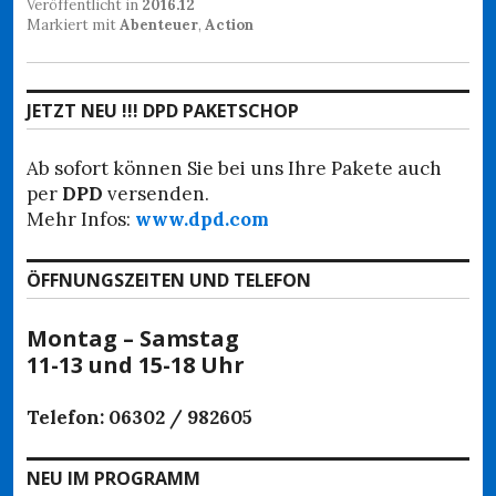
Veröffentlicht in
2016.12
Markiert mit
Abenteuer
,
Action
JETZT NEU !!! DPD PAKETSCHOP
Ab sofort können Sie bei uns Ihre Pakete auch
per
DPD
versenden.
Mehr Infos:
www.dpd.com
ÖFFNUNGSZEITEN UND TELEFON
Montag – Samstag
11-13 und 15-18 Uhr
Telefon: 06302 / 982605
NEU IM PROGRAMM