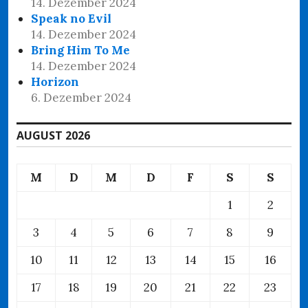
14. Dezember 2024
Speak no Evil
14. Dezember 2024
Bring Him To Me
14. Dezember 2024
Horizon
6. Dezember 2024
AUGUST 2026
M
D
M
D
F
S
S
1
2
3
4
5
6
7
8
9
10
11
12
13
14
15
16
17
18
19
20
21
22
23