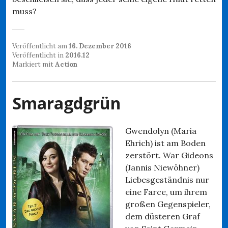
muss?
Veröffentlicht am
16. Dezember 2016
Veröffentlicht in
2016.12
Markiert mit
Action
Smaragdgrün
Gwendolyn (Maria
Ehrich) ist am Boden
zerstört. War Gideons
(Jannis Niewöhner)
Liebesgeständnis nur
eine Farce, um ihrem
großen Gegenspieler,
dem düsteren Graf