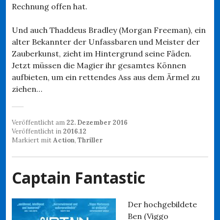
Rechnung offen hat.
Und auch Thaddeus Bradley (Morgan Freeman), ein
alter Bekannter der Unfassbaren und Meister der
Zauberkunst, zieht im Hintergrund seine Fäden.
Jetzt müssen die Magier ihr gesamtes Können
aufbieten, um ein rettendes Ass aus dem Ärmel zu
ziehen…
Veröffentlicht am
22. Dezember 2016
Veröffentlicht in
2016.12
Markiert mit
Action
,
Thriller
Captain Fantastic
Der hochgebildete
Ben (Viggo