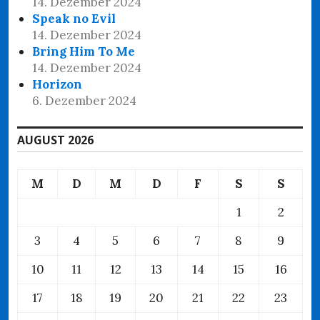
14. Dezember 2024
Speak no Evil
14. Dezember 2024
Bring Him To Me
14. Dezember 2024
Horizon
6. Dezember 2024
AUGUST 2026
M
D
M
D
F
S
S
1
2
3
4
5
6
7
8
9
10
11
12
13
14
15
16
17
18
19
20
21
22
23