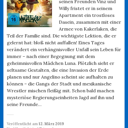
seinen Freunden Vinz und
Willy fristet er in seinem
Apartment ein trostloses
Dasein, zusammen mit einer
Armee von Kakerlaken, die
Teil der Familie sind. Die wichtigste Lektion, die er
gelernt hat: bloß nicht auffallen! Eines Tages
verändert ein verhängnisvoller Unfall sein Leben für
immer – nach einer Begegnung mit dem
geheimnisvollen Mädchen Luna. Plötzlich sieht er
seltsame Gestalten, die eine Invasion der Erde
planen und nur Angelino scheint sie aufhalten zu
können – die Gangs der Stadt und mexikanische
Wrestler mischen fleißig mit. Schon bald machen
mysteriöse Regierungseinheiten Jagd auf ihn und
seine Freunde…
Veröffentlicht am
12. März 2019