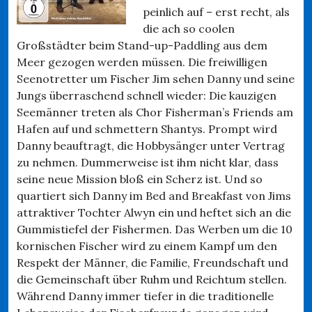
peinlich auf – erst recht, als
die ach so coolen
Großstädter beim Stand-up-Paddling aus dem
Meer gezogen werden müssen. Die freiwilligen
Seenotretter um Fischer Jim sehen Danny und seine
Jungs überraschend schnell wieder: Die kauzigen
Seemänner treten als Chor Fisherman’s Friends am
Hafen auf und schmettern Shantys. Prompt wird
Danny beauftragt, die Hobbysänger unter Vertrag
zu nehmen. Dummerweise ist ihm nicht klar, dass
seine neue Mission bloß ein Scherz ist. Und so
quartiert sich Danny im Bed and Breakfast von Jims
attraktiver Tochter Alwyn ein und heftet sich an die
Gummistiefel der Fishermen. Das Werben um die 10
kornischen Fischer wird zu einem Kampf um den
Respekt der Männer, die Familie, Freundschaft und
die Gemeinschaft über Ruhm und Reichtum stellen.
Während Danny immer tiefer in die traditionelle