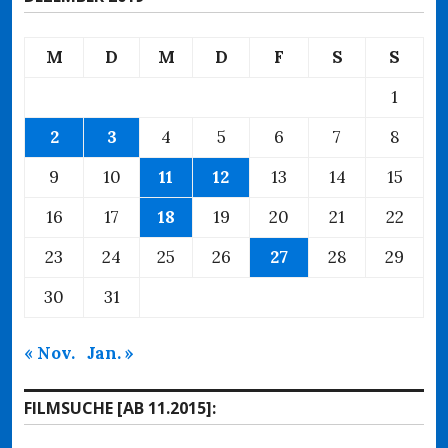
M
D
M
D
F
S
S
1
2
3
4
5
6
7
8
9
10
11
12
13
14
15
16
17
18
19
20
21
22
23
24
25
26
27
28
29
30
31
« Nov.
Jan. »
FILMSUCHE [AB 11.2015]: