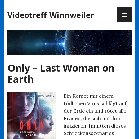
Zum
PR
Inhalt
Videotreff-Winnweiler
ME
springen
Only – Last Woman on
Earth
Ein Komet mit einem
tödlichen Virus schlägt auf
der Erde ein und tötet alle
Frauen, die sich mit ihm
infizieren. Inmitten dieses
Schreckensszenarios