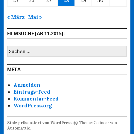
25
26
27
28
29
30
« März
Mai »
FILMSUCHE [AB 11.2015]:
Suchen
nach:
META
Anmelden
Eintrags-Feed
Kommentar-Feed
WordPress.org
Stolz präsentiert von WordPress
Theme: Colinear von
Automattic
.