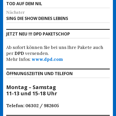
Vorheriger
TOD AUF DEM NIL
Beitrag:
Nächster
Nächster
SING DIE SHOW DEINES LEBENS
Beitrag:
JETZT NEU !!! DPD PAKETSCHOP
Ab sofort können Sie bei uns Ihre Pakete auch
per
DPD
versenden.
Mehr Infos:
www.dpd.com
ÖFFNUNGSZEITEN UND TELEFON
Montag – Samstag
11-13 und 15-18 Uhr
Telefon: 06302 / 982605