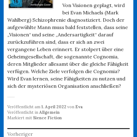
Von Visionen geplagt, wird
bei Evan Michaels (Mark
Wahlberg) Schizophrenie diagnostiziert. Doch der
aufgewühlte Mann muss bald feststellen, dass seine
„Visionen“ und seine „Andersartigkeit“ darauf
zurückzuführen sind, dass er sich an zwei
vergangene Leben erinnert. Er stolpert über eine
Geheimgesellschaft, die sogenannte Cognomia,
deren Mitglieder allesamt über die gleiche Fähigkeit
verfügen. Welche Ziele verfolgen die Cognomia?
Wird Evan lernen, seine Fähigkeiten zu nutzen und
sich der mysteriösen Organisation anschließen?
Veröffentlicht am
1. April 2022
von
Eva
Veröffentlicht in
Allgemein
Markiert mit
Sience Fiction
Beitragsnavigation
Vorheriger