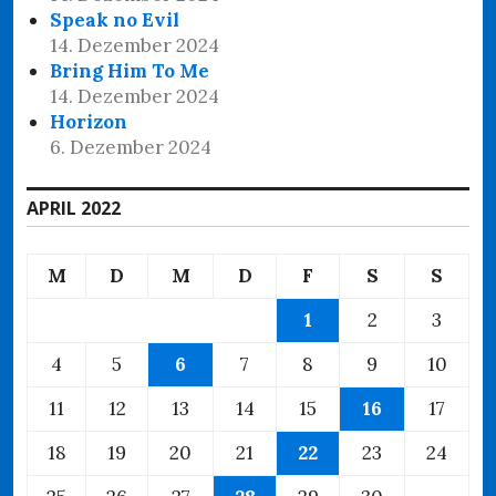
Speak no Evil
14. Dezember 2024
Bring Him To Me
14. Dezember 2024
Horizon
6. Dezember 2024
APRIL 2022
M
D
M
D
F
S
S
1
2
3
4
5
6
7
8
9
10
11
12
13
14
15
16
17
18
19
20
21
22
23
24