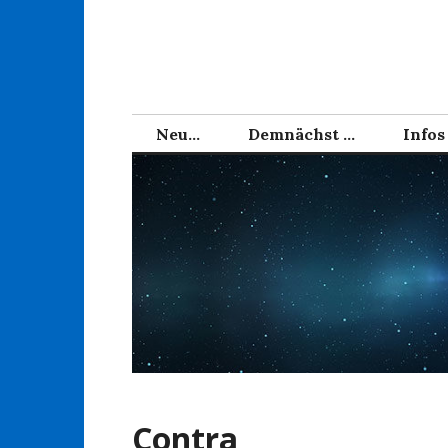
Zum
Inhalt
springen
Neu…
Demnächst …
Infos
Contra