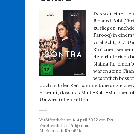
Das war eine frem
Richard Pohl (Chr
zu fliegen, nach
Farooq) in einem 
viral geht, gibt 
Stötzner) seinem
dem rhetorisch b
Naima für einen 
wären seine Chan
wesentlich besser
doch mit der Zeit sammelt die ungleiche
erkennt, dass das Multi-Kulti-Märchen o
Universität zu retten.
Veröffentlicht am
6. April 2022
von
Eva
Veröffentlicht in
Allgemein
Markiert mit
Komödie