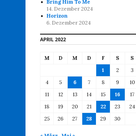
Bring Him To Me
14. Dezember 2024
Horizon
6. Dezember 2024
APRIL 2022
M
D
M
D
F
S
S
1
2
3
4
5
6
7
8
9
10
11
12
13
14
15
16
17
18
19
20
21
22
23
24
25
26
27
28
29
30
« März
Mai »