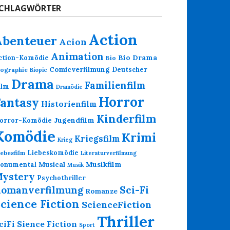
CHLAGWÖRTER
Action
Abenteuer
Acion
Animation
Bio Drama
ction-Komödie
Bio
Comicverfilmung
Deutscher
iographie
Biopic
Drama
Familienfilm
ilm
Dramödie
Horror
Fantasy
Historienfilm
Kinderfilm
Jugendfilm
orror-Komödie
Komödie
Krimi
Kriegsfilm
Krieg
Liebeskomödie
iebesfilm
Literaturverfilmung
Musikfilm
onumental
Musical
Musik
ystery
Psychothriller
omanverfilmung
Sci-Fi
Romanze
cience Fiction
ScienceFiction
Thriller
Sience Fiction
ciFi
Sport