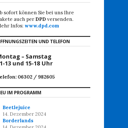
b sofort können Sie bei uns Ihre
akete auch per
DPD
versenden.
ehr Infos:
www.dpd.com
FFNUNGSZEITEN UND TELEFON
ontag – Samstag
1-13 und 15-18 Uhr
elefon: 06302 / 982605
EU IM PROGRAMM
Beetlejuice
14. Dezember 2024
Borderlands
14. Dezember 2024