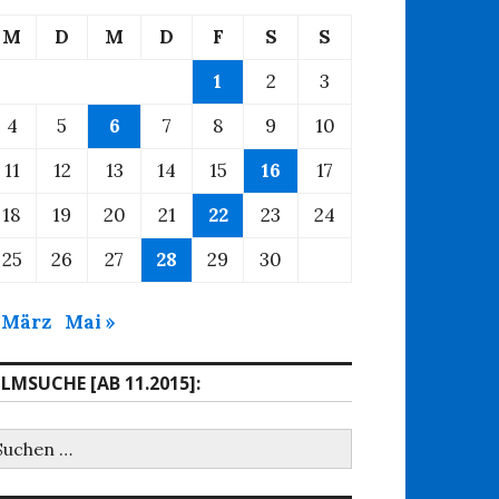
M
D
M
D
F
S
S
1
2
3
4
5
6
7
8
9
10
11
12
13
14
15
16
17
18
19
20
21
22
23
24
25
26
27
28
29
30
 März
Mai »
ILMSUCHE [AB 11.2015]:
uchen
ach: