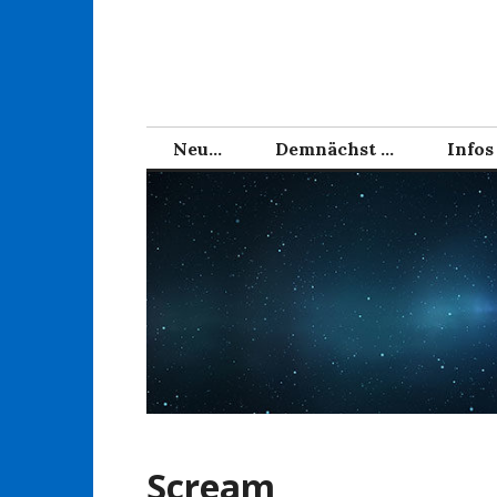
Zum
Inhalt
springen
Neu…
Demnächst …
Infos
Scream