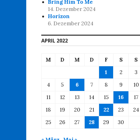
Bring Him To Me
14. Dezember 2024
Horizon
6. Dezember 2024
APRIL 2022
M
D
M
D
F
S
S
1
2
3
4
5
6
7
8
9
10
11
12
13
14
15
16
17
18
19
20
21
22
23
24
25
26
27
28
29
30
« März
Mai »