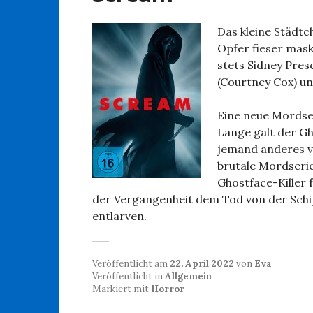
Das kleine Städt
Opfer fieser mask
stets Sidney Pres
(Courtney Cox) un
Eine neue Mordser
Lange galt der Gh
jemand anderes ve
brutale Mordserie
Ghostface-Killer f
der Vergangenheit dem Tod von der Schi
entlarven.
Veröffentlicht am
22. April 2022
von
Eva
Veröffentlicht in
Allgemein
Markiert mit
Horror