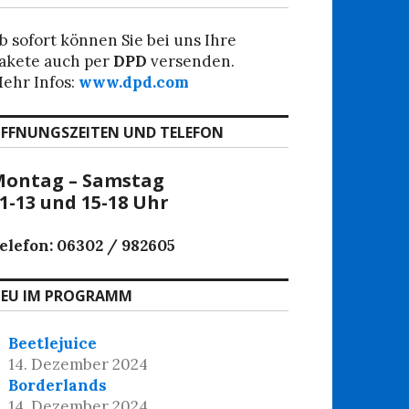
b sofort können Sie bei uns Ihre
akete auch per
DPD
versenden.
ehr Infos:
www.dpd.com
FFNUNGSZEITEN UND TELEFON
ontag – Samstag
1-13 und 15-18 Uhr
elefon: 06302 / 982605
EU IM PROGRAMM
Beetlejuice
14. Dezember 2024
Borderlands
14. Dezember 2024