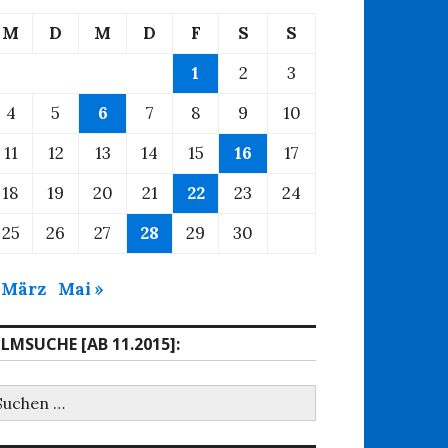
M
D
M
D
F
S
S
1
2
3
4
5
6
7
8
9
10
11
12
13
14
15
16
17
18
19
20
21
22
23
24
25
26
27
28
29
30
 März
Mai »
ILMSUCHE [AB 11.2015]:
uchen
ach: