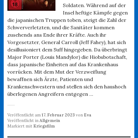
Soldaten. Während auf der
Insel heftige Kämpfe gegen
die japanischen Truppen toben, steigt die Zahl der
Schwerverletzten, und die Sanitäter kommen
zusehends ans Ende ihrer Kräfte. Auch ihr
Vorgesetzter, General Carroll (Jeff Fahey), hat sich
desillusioniert dem Suff hingegeben. Da überbringt
Major Porter (Louis Mandylor) die Hiobsbotschaft,
dass japanische Einheiten auf das Krankenhaus
vorrücken. Mit dem Mut der Verzweiflung
bewaffnen sich Ärzte, Patienten und
Krankenschwestern und stellen sich den haushoch
überlegenen Angreifern entgegen …
Veröffentlicht am
17. Februar 2023
von
Eva
Veröffentlicht in
Allgemein
Markiert mit
Kriegsfilm