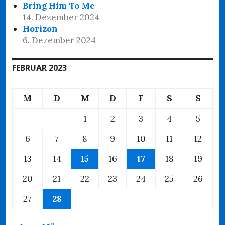
Bring Him To Me
14. Dezember 2024
Horizon
6. Dezember 2024
FEBRUAR 2023
M
D
M
D
F
S
S
1
2
3
4
5
6
7
8
9
10
11
12
13
14
15
16
17
18
19
20
21
22
23
24
25
26
27
28