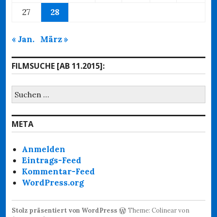
27
28
« Jan.
März »
FILMSUCHE [AB 11.2015]:
Suchen
nach:
META
Anmelden
Eintrags-Feed
Kommentar-Feed
WordPress.org
Stolz präsentiert von WordPress
Theme: Colinear von