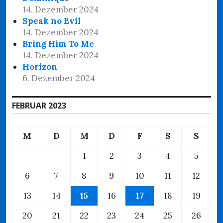
14. Dezember 2024
Speak no Evil
14. Dezember 2024
Bring Him To Me
14. Dezember 2024
Horizon
6. Dezember 2024
FEBRUAR 2023
M
D
M
D
F
S
S
1
2
3
4
5
6
7
8
9
10
11
12
13
14
15
16
17
18
19
20
21
22
23
24
25
26