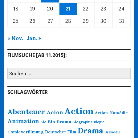
18
19
20
21
22
23
24
25
26
27
28
29
30
31
« Nov.
Jan. »
FILMSUCHE [AB 11.2015]:
Suchen
nach:
SCHLAGWÖRTER
Action
Abenteuer
Acion
Action-Komödie
Animation
Bio Drama
Bio
Biographie
Biopic
Drama
Comicverfilmung
Deutscher Film
Dramödie