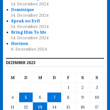
14. Dezember 2024
Dominique
14. Dezember 2024
Speak no Evil
14. Dezember 2024
Bring Him To Me
14. Dezember 2024
Horizon
6. Dezember 2024
DEZEMBER 2023
M
D
M
D
F
S
S
1
2
3
4
5
6
7
8
9
10
11
12
13
14
15
16
17