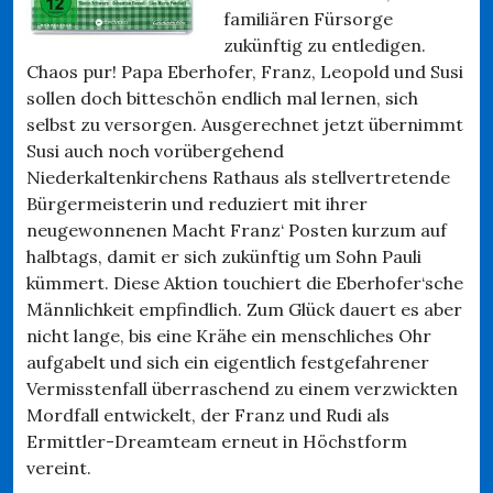
familiären Fürsorge
zukünftig zu entledigen.
Chaos pur! Papa Eberhofer, Franz, Leopold und Susi
sollen doch bitteschön endlich mal lernen, sich
selbst zu versorgen. Ausgerechnet jetzt übernimmt
Susi auch noch vorübergehend
Niederkaltenkirchens Rathaus als stellvertretende
Bürgermeisterin und reduziert mit ihrer
neugewonnenen Macht Franz‘ Posten kurzum auf
halbtags, damit er sich zukünftig um Sohn Pauli
kümmert. Diese Aktion touchiert die Eberhofer‘sche
Männlichkeit empfindlich. Zum Glück dauert es aber
nicht lange, bis eine Krähe ein menschliches Ohr
aufgabelt und sich ein eigentlich festgefahrener
Vermisstenfall überraschend zu einem verzwickten
Mordfall entwickelt, der Franz und Rudi als
Ermittler-Dreamteam erneut in Höchstform
vereint.