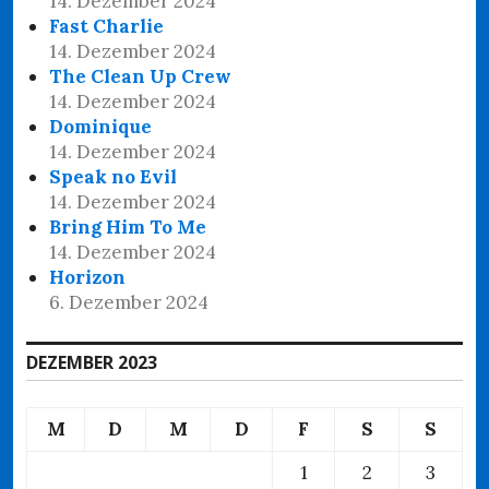
14. Dezember 2024
Fast Charlie
14. Dezember 2024
The Clean Up Crew
14. Dezember 2024
Dominique
14. Dezember 2024
Speak no Evil
14. Dezember 2024
Bring Him To Me
14. Dezember 2024
Horizon
6. Dezember 2024
DEZEMBER 2023
M
D
M
D
F
S
S
1
2
3