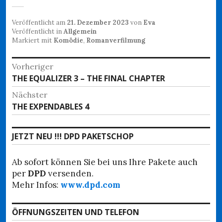
Veröffentlicht am
21. Dezember 2023
von
Eva
Veröffentlicht in
Allgemein
Markiert mit
Komödie
,
Romanverfilmung
Beitragsnavigation
Vorheriger
Vorheriger
THE EQUALIZER 3 – THE FINAL CHAPTER
Beitrag:
Nächster
Nächster
THE EXPENDABLES 4
Beitrag:
JETZT NEU !!! DPD PAKETSCHOP
Ab sofort können Sie bei uns Ihre Pakete auch
per
DPD
versenden.
Mehr Infos:
www.dpd.com
ÖFFNUNGSZEITEN UND TELEFON