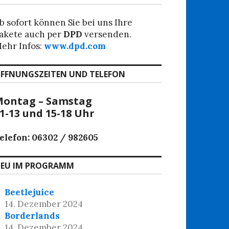
b sofort können Sie bei uns Ihre
akete auch per
DPD
versenden.
ehr Infos:
www.dpd.com
FFNUNGSZEITEN UND TELEFON
ontag – Samstag
1-13 und 15-18 Uhr
elefon: 06302 / 982605
EU IM PROGRAMM
Beetlejuice
14. Dezember 2024
Borderlands
14. Dezember 2024