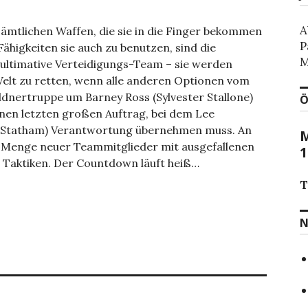
A
ämtlichen Waffen, die sie in die Finger bekommen
P
ähigkeiten sie auch zu benutzen, sind die
M
ultimative Verteidigungs-Team – sie werden
Welt zu retten, wenn alle anderen Optionen vom
öldnertruppe um Barney Ross (Sylvester Stallone)
Ö
einen letzten großen Auftrag, bei dem Lee
n Statham) Verantwortung übernehmen muss. An
M
de Menge neuer Teammitglieder mit ausgefallenen
1
 Taktiken. Der Countdown läuft heiß…
T
N