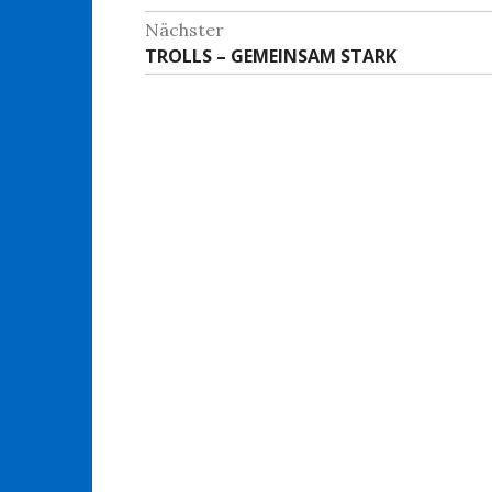
Beitrag:
Nächster
Nächster
TROLLS – GEMEINSAM STARK
Beitrag: